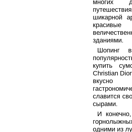
многих д
путешестви
шикарной ар
красивые
величествен
зданиями.
Шопинг в
популярнос
купить сумо
Christian Di
вкусно 
гастрономич
славится св
сырами.
И конечно
горнолыжны
одними из л