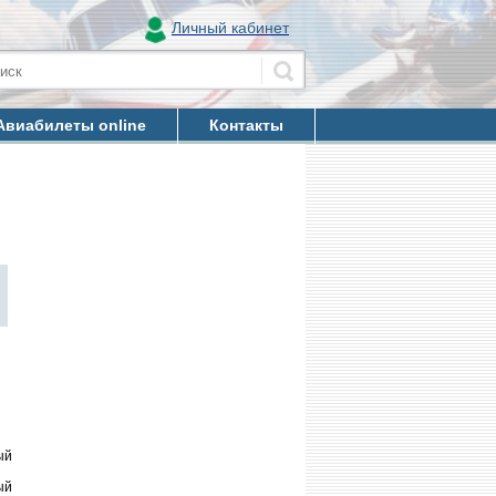
Личный кабинет
Авиабилеты online
Контакты
ый
ый