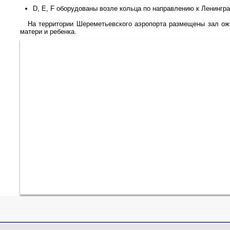
D, E, F оборудованы возле кольца по направлению к Ленингр
На территории Шереметьевского аэропорта размещены зал ожи
матери и ребенка.