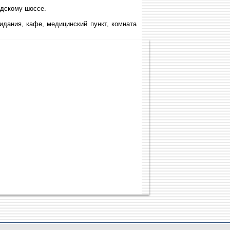
адскому шоссе.
дания, кафе, медицинский пункт, комната