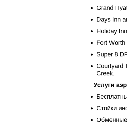
Grand Hya
Days Inn a
Holiday Inn
Fort Worth 
Super 8 DF
Courtyard 
Creek.
Услуги аэ
Бесплатны
Стойки ин
Обменные 