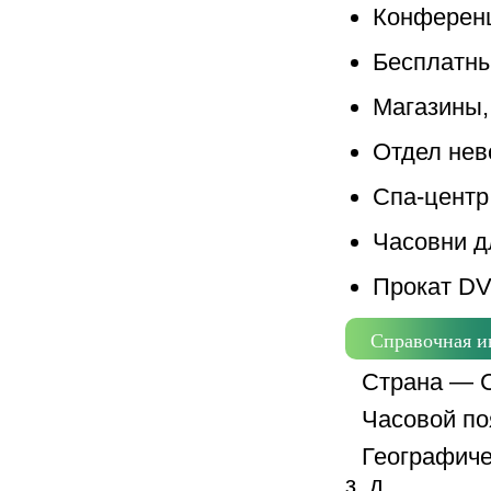
Конференц
Бесплатны
Магазины,
Отдел нев
Спа-центр
Часовни д
Прокат DV
Справочная 
Страна — 
Часовой поя
Географичес
з. д.