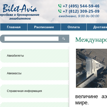
+7 (495) 544-59-46
+7 (812) 309-25-09
ежедневно, 9:00 до 00:00
Главная
Расписание
Оплата
Достав
Контакты
Междунаро
Авиабилеты
Авиакассы
Справочная информация
величине а
мире.