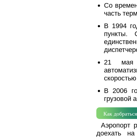
Со времен
часть тер
В 1994 го
пункты. 
единствен
диспетчер
21 мая 
автомати
скоростью 
В 2006 г
грузовой 
Как добраться
Аэропорт р
доехать на