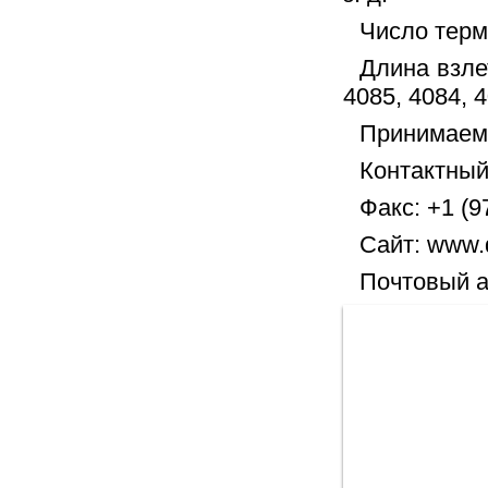
Число терм
Длина взле
4085, 4084, 
Принимаем
Контактный
Факс: +1 (9
Сайт: www.d
Почтовый а